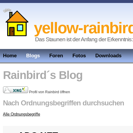
yellow-rainbir
Das Staunen ist der Anfang der Erkenntnis:
Home
Blogs
Foren
Fotos
Downloads
Rainbird´s Blog
Profil von Rainbird öffnen
Nach Ordnungsbegriffen durchsuchen
Alle Ordnungsbegriffe