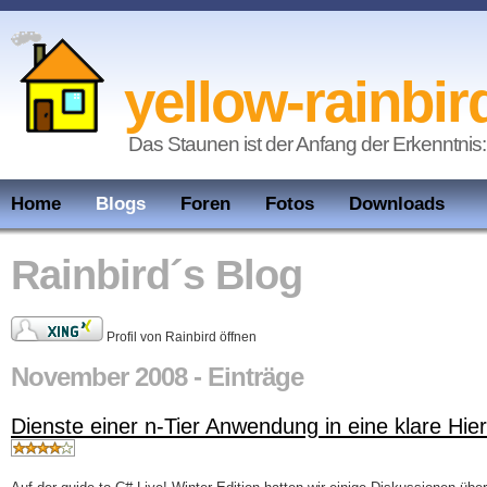
yellow-rainbir
Das Staunen ist der Anfang der Erkenntnis:
Home
Blogs
Foren
Fotos
Downloads
Rainbird´s Blog
Profil von Rainbird öffnen
November 2008 - Einträge
Dienste einer n-Tier Anwendung in eine klare Hie