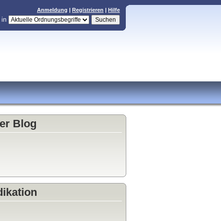
Anmeldung
|
Registrieren
|
Hilfe
in
er Blog
ikation